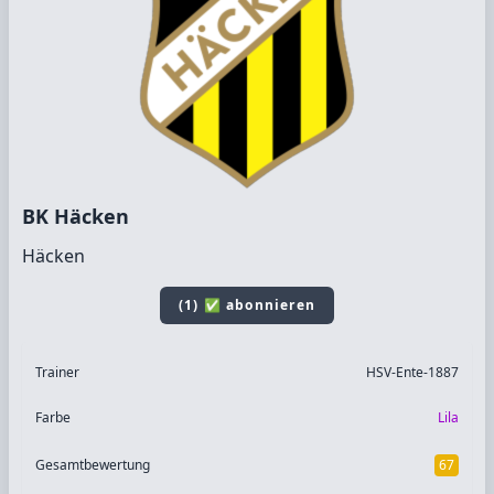
BK Häcken
Häcken
(1) ✅ abonnieren
Trainer
HSV-Ente-1887
Farbe
Lila
Gesamtbewertung
67