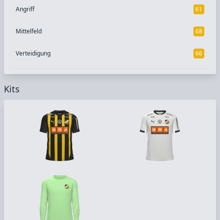
Angriff
61
Mittelfeld
68
Verteidigung
66
Kits