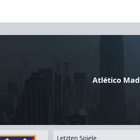
Atlético Mad
Letzten Spiele