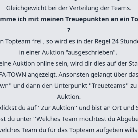
Gleichgewicht bei der Verteilung der Teams.
omme ich mit meinen Treuepunkten an ein T
?
n Topteam frei , so wird es in der Regel 24 Stun
in einer Auktion "ausgeschrieben".
 eine Auktion online sein, wird dir dies auf der Sta
IFA-TOWN angezeigt. Ansonsten gelangt über da
own'' und dann den Unterpunkt ''Treueteams'' zu
Auktion.
lickst du auf ''Zur Auktion'' und bist an Ort und S
st du unter ''Welches Team möchtest du Abgeben
elches Team du für das Topteam aufgeben wills