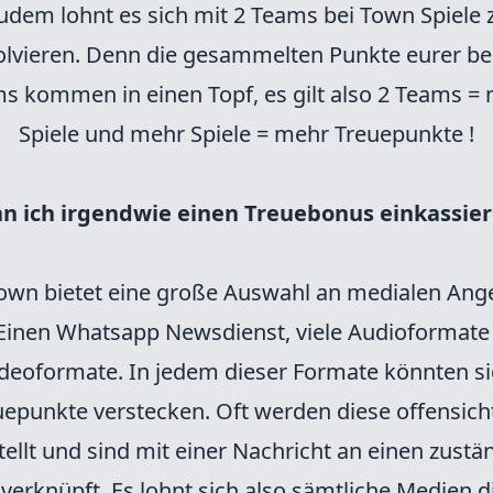
udem lohnt es sich mit 2 Teams bei Town Spiele 
olvieren. Denn die gesammelten Punkte eurer be
s kommen in einen Topf, es gilt also 2 Teams =
Spiele und mehr Spiele = mehr Treuepunkte !
n ich irgendwie einen Treuebonus einkassie
own bietet eine große Auswahl an medialen An
 Einen Whatsapp Newsdienst, viele Audioformate
deoformate. In jedem dieser Formate könnten s
uepunkte verstecken. Oft werden diese offensicht
tellt und sind mit einer Nachricht an einen zustä
verknüpft. Es lohnt sich also sämtliche Medien di