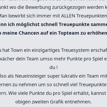
unkt wo die Bewerbung zurückgezogen werden 
an bewirbt sich immer mit ALLEN Treuepunkte
ann ich möglichst schnell Treuepunkte samm
o meine Chancen auf ein Topteam zu erhöhen
 hat Town ein einzigartiges Treuesystem erschaf
wächer dein Team umso mehr Punkte pro Spiel e
du !
 also als Neueinsteiger super lukrativ ein Team mi
ernen zu nehmen um so schnell viel Treuepunkte
ern. Wie viele Punkte du pro Spiel erhälst, kannst
obigen zweiten Grafik entnehmen.