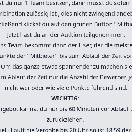
est du nur 1 Team besitzen, dann musst du sofern
bination zulässig ist , dies nicht zwingend ange
ließend klickst du auf den grünen Button ''Mitbie
Jetzt hast du an der Autkion teilgenommen.
as Team bekommt dann der User, der die meist
nkte der ''Mitbieter'' bis zum Ablauf der Zeit v
 Um das ganze etwas spannender zu machen sie
um Ablauf der Zeit nur die Anzahl der Bewerber, 
nicht wer oder wie viele Punkte führend sind.
WICHTIG:
ngebot kannst du nur bis 60 Minuten vor Ablauf d
zurückziehen.
iel - Läuft die Vergabe bis 20 Uhr, so ist 18:59 der 