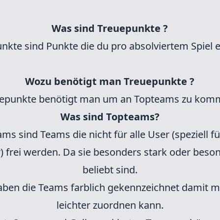
Was sind Treuepunkte ?
nkte sind Punkte die du pro absolviertem Spiel e
Wozu benötigt man Treuepunkte ?
uepunkte benötigt man um an Topteams zu kom
Was sind Topteams?
ms sind Teams die nicht für alle User (speziell f
) frei werden. Da sie besonders stark oder beso
beliebt sind.
aben die Teams farblich gekennzeichnet damit m
leichter zuordnen kann.