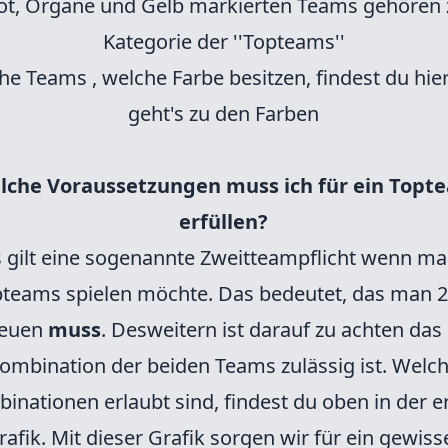
Rot, Organe und Gelb markierten Teams gehören 
Kategorie der ''Topteams''
he Teams , welche Farbe besitzen, findest du hie
geht's zu den Farben
lche Voraussetzungen muss ich für ein Topt
erfüllen?
s gilt eine sogenannte Zweitteampflicht wenn ma
pteams spielen möchte. Das bedeutet, das man 
reuen
muss
. Desweitern ist darauf zu achten das
ombination der beiden Teams zulässig ist. Welc
inationen erlaubt sind, findest du oben in der e
rafik. Mit dieser Grafik sorgen wir für ein gewiss