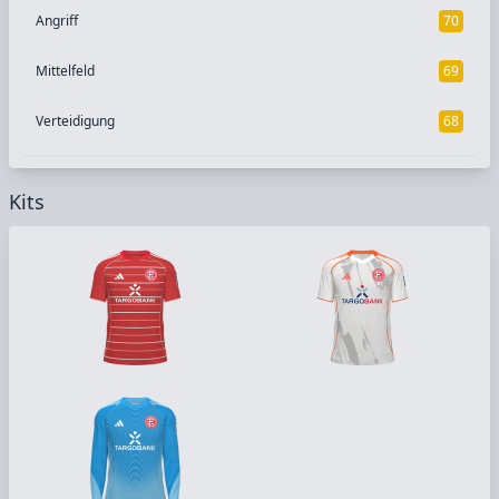
Angriff
70
Mittelfeld
69
Verteidigung
68
Kits