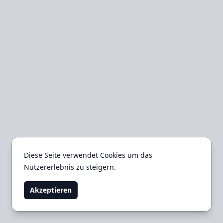
Diese Seite verwendet Cookies um das
Diese Seite verwendet Cookies um das
Nutzererlebnis zu steigern.
Nutzererlebnis zu steigern.
Akzeptieren
Akzeptieren