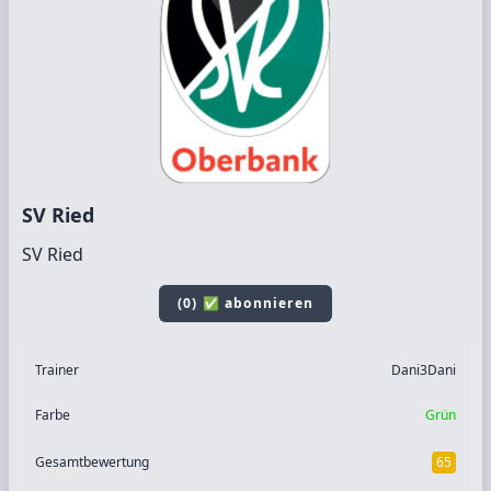
SV Ried
SV Ried
(0) ✅ abonnieren
Trainer
Dani3Dani
Farbe
Grün
Gesamtbewertung
65