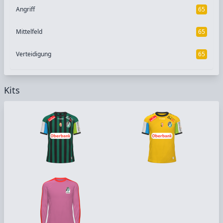
Angriff
65
Mittelfeld
65
Verteidigung
65
Kits