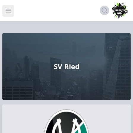
Open menu
SV Ried