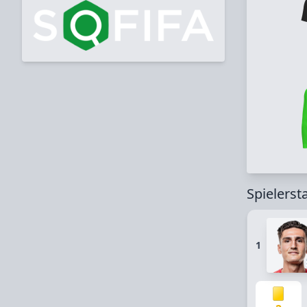
Spielerst
1