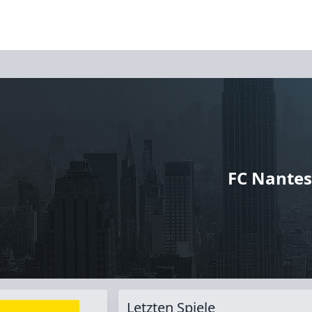
FC Nante
Letzten Spiele