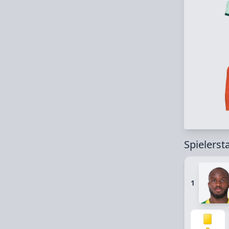
Spielerst
1