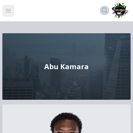
Open menu
Abu Kamara