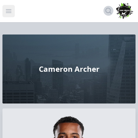
Open menu
Cameron Archer