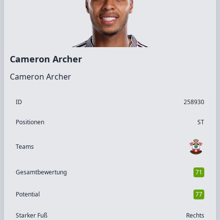
Cameron Archer
Cameron Archer
ID
258930
Positionen
ST
Teams
Gesamtbewertung
71
Potential
77
Starker Fuß
Rechts