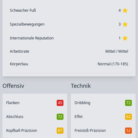
Schwacher Fuß
4
Spezialbewegungen
3
Internationale Reputation
1
Arbeitsrate
Mittel / Mittel
Körperbau
Normal (170-185)
Offensiv
Technik
Flanken
45
Dribbling
72
Abschluss
72
Effet
62
Kopfball-Präzision
67
Freistoß-Präzision
52